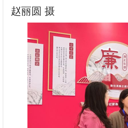
赵丽圆 摄