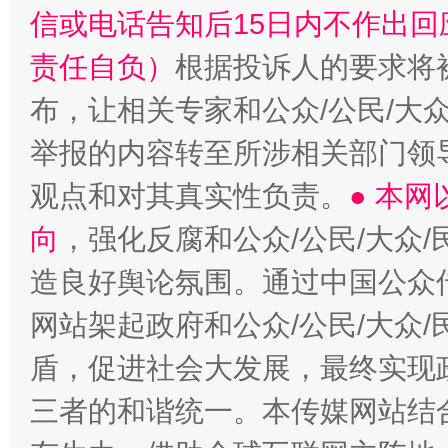
信或电话告知后15日内不作出
责任自负）
根据投诉人的要求将
布，让相关专家和公众/公民/大
举报的内容转至所涉相关部门领
观点和对其真实性负责。
● 本
向
，强化反腐和公众/公民/大众
造良好舆论氛围。通过中国公众传
网站架起政府和公众/公民/大众
盾，促进社会大发展，最终实现政
三者的和谐统一。本传媒网站结