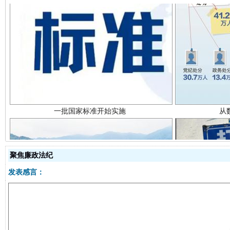
一批国家标准开始实施
从
聚焦廉政法纪
发表感言：
以产业富民促振兴
酒驾