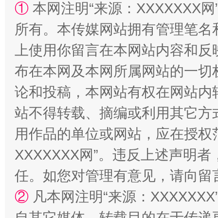
①
本网注明“来源：XXXXXXX网
所有。本传媒网站拥有管理笔名
上使用你留言在本网站内容和反
布在本网及本网所属网站的一切
论和投稿，本网站有权在网站内
规模最大的光氢储一体化项目
走走
站不得转载、摘编或利用其它方
用作品的单位或网站，应在授权
XXXXXXX网”。违反上述声
任。如您对管理有意见，请向留
②
凡本网注明“来源：XXXXX
自其它媒体，转载目的在于传递