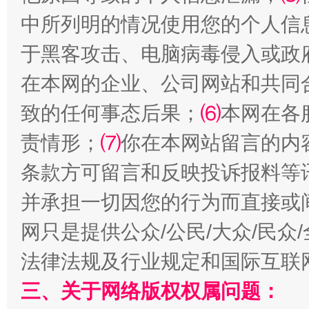
中所列明的情况使用您的个人信
于黑客攻击、电脑病毒侵入或政
在本网的企业、公司网站和共同
从幼儿园到大学，有这些资助
“
致的任何事态后果；
⑹
本网在各
责情形；
⑺
你在本网站留言的内
条款方可留言和反映投诉报料等
并承担一切因您的行为而直接或
网只是提供公众/公民/大众/民
法律法规及行业规定和国际互联
事关残疾人未来5年
让
三、关于网络版权权属问题：