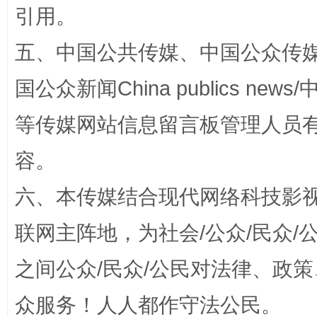
引用。
五、中国公共传媒、中国公众传媒、中国全
镜头丨大暑三秋近
山西：不
国公众新闻China publics news/中
等传媒网站信息留言板管理人员
容。
六、本传媒结合现代网络科技影
联网主阵地，为社会/公众/民众
如何以同查同治破解风腐交织难题
养老服务
之间公众/民众/公民对法律、政
众服务！人人都作守法公民。