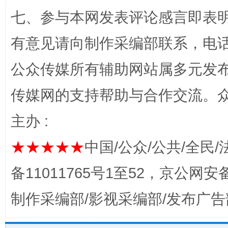
七、参与本网发表评论感言即表明
有意见请向制作采编部联系，电话：0
公众传媒所有辅助网站属多元发
完善运行机制助力责任有效落实
传媒网的支持帮助与合作交流。
主办 :
★★★★★
中国/公众/公共/全民/
备11011765号1至52，京公网安备：
制作采编部/影视采编部/发布广告
一纸欠条伤亲情 巡回调解促和解..
行