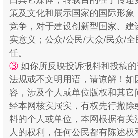
策及文化和展示国家的国际形象
镜头丨大暑三秋近
山西：不
竞争，对于建设创新型国家、建
实意义；公众/公民/大众/民众
任。
③
如你所反映投诉报料和投稿的
法规或不文明用语，请谅解！如
容，涉及个人或单位版权和其它
如何以同查同治破解风腐交织难题
养老服务
经本网核实属实，有权先行撤除
料的个人或单位，本网根据有关
人的权利，任何公民都有陈述权