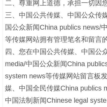
二、尊重网上道德，承担一切因
三、中国公共传媒、中国公众传媒、中国全
国公众新闻China publics news/中
等传媒网站拥有管理笔名和留言
四、您在中国公共传媒、中国公众传媒、
media/中国公众新闻China public
规模最大的光氢储一体化项目
走走
system news等传媒网站留
媒、中国全民传媒China publics me
中国法制新闻Chinese legal 