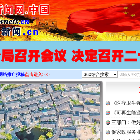
>
网络推广投稿
点击进入>>>
《医疗卫生
《可再生能源
三部门：做好
促家政服务业