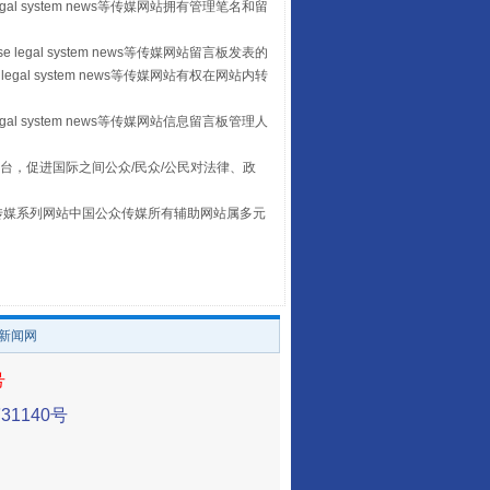
egal system news等传媒网站拥有管理笔名和留
让传统村落焕发生机
 legal system news等传媒网站留言板发表的
legal system news等传媒网站有权在网站内转
egal system news等传媒网站信息留言板管理人
台，促进国际之间公众/民众/公民对法律、政
本传媒系列网站中国公众传媒所有辅助网站属多元
。
走走走！国家喊你健身啦
/新闻网
号
1140号