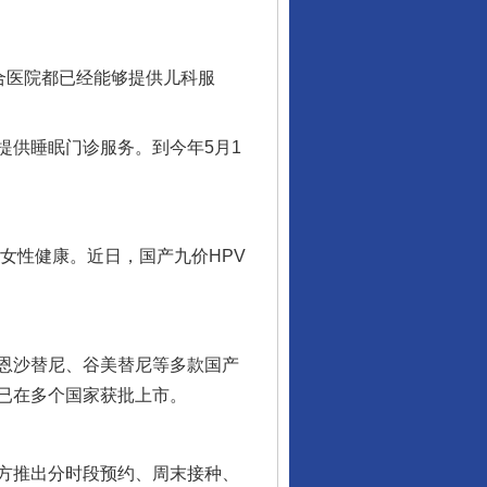
行业协会接连发公告
合医院都已经能够提供儿科服
提供睡眠门诊服务。到今年5月1
女性健康。近日，国产九价HPV
让核能赋能千行百业
恩沙替尼、谷美替尼等多款国产
已在多个国家获批上市。
方推出分时段预约、周末接种、