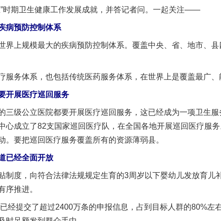
五”时期卫生健康工作发展成就，并答记者问。一起关注——
疾病预防控制体系
界上规模最大的疾病预防控制体系。覆盖中央、省、地市、县
服务体系，也包括传统医药服务体系，在世界上是覆盖最广、
开展医疗巡回服务
三级公立医院都要开展医疗巡回服务，这已经成为一项卫生服
中心成立了82支国家巡回医疗队，在全国各地开展巡回医疗服
动。要把巡回医疗服务覆盖所有的资源薄弱县。
道已经全面开放
制度，向符合法律法规规定生育的3周岁以下婴幼儿发放育儿补
有序推进。
已经提交了超过2400万条的申报信息，占到目标人群的80%左
及时足额发到群众手中。