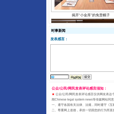
时事新闻
发表感言：
受贿1.44亿！段成刚被判无期
公众/公民/网民发表评论感言须知：
★
公众/公民/网民发表评论感言仅供网友表达个人看法
闻Chinese legal system new
一、遵守各国有关法律、法规，同时遵守《
互
二、尊重网上道德，承担一切因您的行为而直