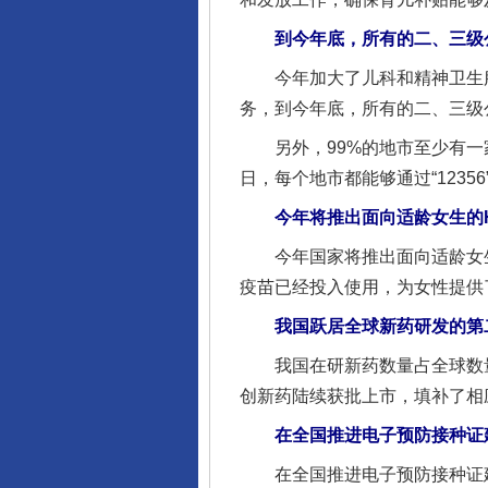
到今年底，所有的二、三级公
完善运行机制助力责任有效落
今年加大了儿科和精神卫生服务
务，到今年底，所有的二、三级
另外，99%的地市至少有一家
日，每个地市都能够通过“123
今年将推出面向适龄女生的H
今年国家将推出面向适龄女生的
疫苗已经投入使用，为女性提供
我国跃居全球新药研发的第
东山县通报“牛蛙产品抗生素超标问
我国在研新药数量占全球数量
创新药陆续获批上市，填补了相
在全国推进电子预防接种证建
在全国推进电子预防接种证建