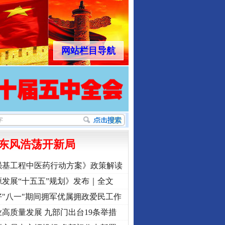
网站栏目导航
东风浩荡开新局
强基工程中医药行动方案》政策解读
发展“十五五”规划》发布｜全文
"八一"期间拥军优属拥政爱民工作
高质量发展 九部门出台19条举措