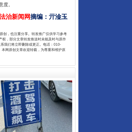
意度。
法治新闻网
摘编
：
亓淦玉
重原创，也注重分享。转发推广仅供学习参考
产权，部分文章转发推送时未能及时与原作
从数据变化看反腐深化
联系我们将立即删除或更正。电话：010-
2 1号。本网原创文章欢迎转载，为尊重和维护原
酒驾未被当场查获能处罚吗