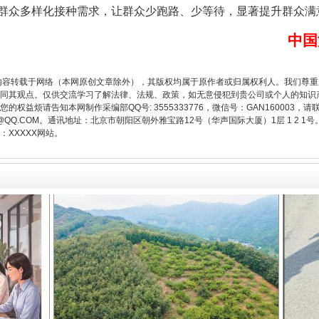
群众多样化接种需求，让群众少跑路、少等待，显著提升群众满
中国
内容转载于网络（本网原创文章除外），其版权均属于原作者或归属权利人。我们尊
同其观点。仅供交流学习了解法律、法规、政策，如无意侵犯到贵公司或个人的知识
一批国家标准开始实施
权益烦请告知本网制作采编部QQ号: 3555333776，微信号：GAN160003，请
3776@QQ.COM。通讯地址：北京市朝阳区朝外雅宝路12号（华声国际大厦）1层 1 
XXXXX网站。
以产业富民促振兴