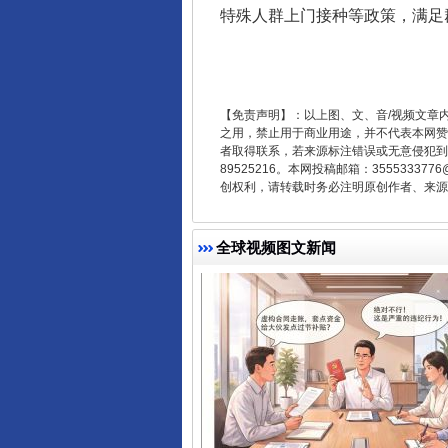
特殊人群上门接种等政策，满足
【免责声明】：以上图、文、音/视频文章
之用，禁止用于商业用途，并不代表本网赞
千年窑火 生生不息
者取得联系，若来源标注错误或无意侵犯到您的
89525216。本网投稿邮箱：355533
创权利，请转载时务必注明原创作者、来源：
全球视频图文新闻
揭开“小金库”的免责幌子