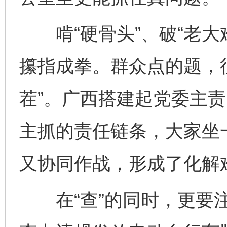
啃“硬骨头”、破“老大
攥指成拳。群众点的题，
茬”。广西搭建起党委主
主抓的责任链条，大家坐
又协同作战，形成了化解
在“查”的同时，更要注重