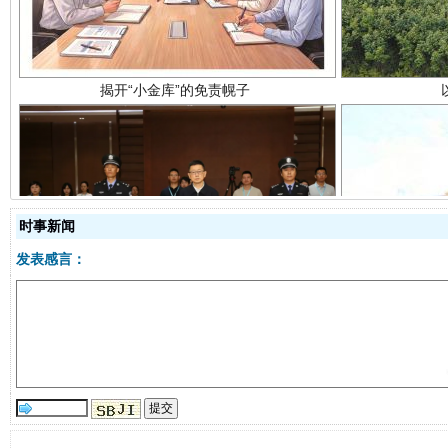
受贿1.44亿！段成刚被判无期
从幼儿
时事新闻
发表感言：