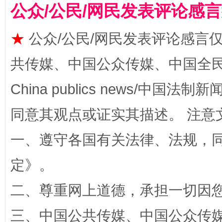
公众/公民/网民发表评论感
全民健身五年计划来了！等你上场
★
公众/公民/网民发表评论感言
共传媒、中国公众传媒、中国全民传媒Ch
China publics news/中国法制新闻
同意其观点或证实其描述。 注意
一、遵守各国有关法律、法规，
阿坝州三大球赛在茂县开幕
规模最
定
》。
二、尊重网上道德，承担一切因
三、中国公共传媒、中国公众传媒、中国全