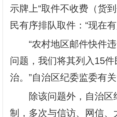
示牌上“取件不收费（货到
民有序排队取件：“现在有
“农村地区邮件快件违
问题，我们将其列入15
治。”自治区纪委监委有
除该问题外，自治区纪委
制，多次与信访、网信、