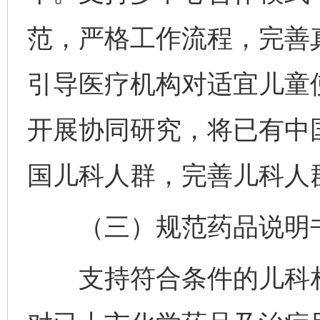
范，严格工作流程，完善
引导医疗机构对适宜儿童
开展协同研究，将已有中
国儿科人群，完善儿科人
（三）规范药品说明书
支持符合条件的儿科相