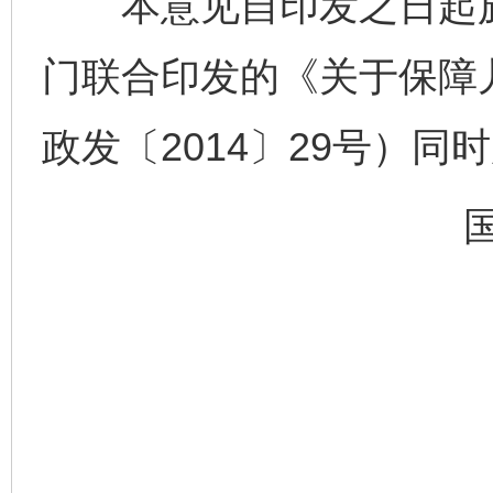
本意见自印发之日起施
门联合印发的《关于保障
政发〔2014〕29号）同