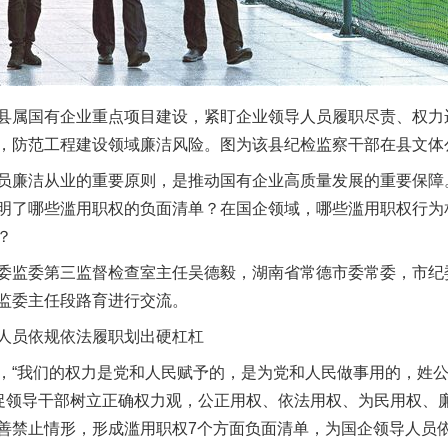
属国有企业重点项目建设，紧盯企业领导人员履职尽责、权力
，防范工程建设领域廉洁风险。图为该县纪检监察干部在县文体
廉洁从业的重要原则，是推动国有企业高质量发展的重要保障
明了哪些滥用职权的负面清单？在国企领域，哪些滥用职权行为
？
监委第三监督检查室主任吴德毅，湖南省常德市委常委，市纪
监委主任段路育进行交流。
员依规依法履职划出硬杠杠
“我们的权力是党和人民赋予的，是为党和人民做事用的，姓公
督促领导干部树立正确权力观，公正用权、依法用权、为民用权、
善禁止情形，形成滥用职权7个方面负面清单，为国企领导人员