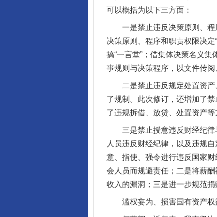
可以概括为以下三方面：
一是禁止违反决策原则、程序
决策原则、程序和职责权限决定
搞“一言堂”；借集体决策名义
事规则与决策程序，以文件传阅
二是禁止违反规定处置资产、
了规制。此次修订，还增加了禁
了违规拆借、放贷、处置资产等
三是禁止授意违反财经纪律与
人员违反财经纪律，以及违规自
意、指使、强令进行违反国家财
会人员而规避责任；二是将薪酬福
收入的漏洞；三是进一步规范捐
滥权妄为、损害国有资产权