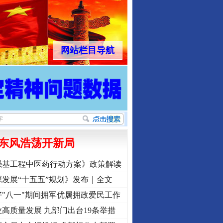
网站栏目导航
东风浩荡开新局
强基工程中医药行动方案》政策解读
发展“十五五”规划》发布｜全文
"八一"期间拥军优属拥政爱民工作
高质量发展 九部门出台19条举措