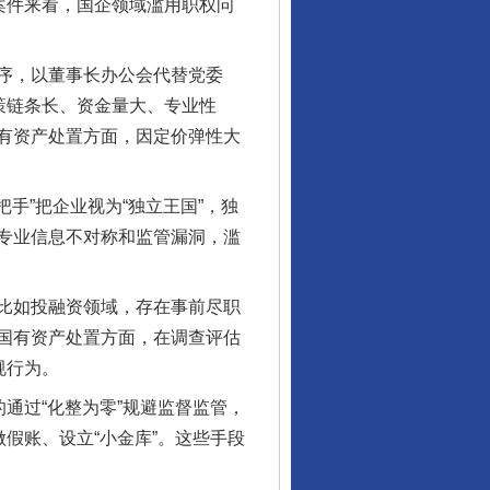
案件来看，国企领域滥用职权问
序，以董事长办公会代替党委
策链条长、资金量大、专业性
有资产处置方面，因定价弹性大
手”把企业视为“独立王国”，独
专业信息不对称和监管漏洞，滥
比如投融资领域，存在事前尽职
国有资产处置方面，在调查评估
规行为。
通过“化整为零”规避监督监管，
假账、设立“小金库”。这些手段