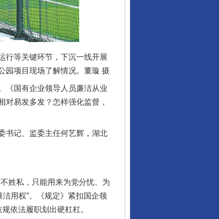
运行等关键环节，下沉一线开展
公园项目现场了解情况。董璇 摄
。《国有企业领导人员廉洁从业
相对易发多发？怎样强化监督，
委书记、监委主任何艺辉，湖北
不姓私，只能用来为党分忧、为
廉洁用权”。《规定》紧扣国企领
依规依法履职划出硬杠杠。