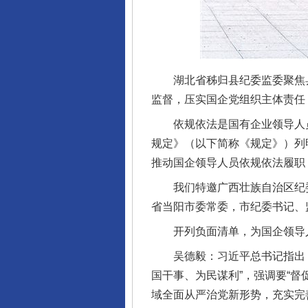
湖北省秭归县纪委监委聚焦县
监督，压实国企党组织主体责任
依规依法是国有企业领导人员
规定》（以下简称《规定》）列
推动国企领导人员依规依法履职
我们特邀广西壮族自治区纪委
省当阳市委常委，市纪委书记、
开列负面清单，为国企领导人
吴德毅：习近平总书记指出，
国干事、为民谋利”，强调要“
域全面从严治党新形势，充实完