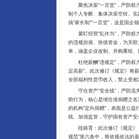
聚焦决策“一言堂”，严防权力
制个人专断、集体决策空转。实
搞“家长制”“一言堂”，这是国
紧盯经营“乱作为”，严防权力
的违规担保、拆借资金，为关联
单，涵盖企业改制、并购重组、
杜绝薪酬“违规定”，严防权力
定高薪”。此次修订《规定》将
全部福利性货币收入，禁止变相
守住资产“安全线”，严防流失
助行为，核心是堵住借捐赠之名
的机构“定向捐赠”，表面是公
线、加强监管，守护国有资产安
段路育：此次修订《规定》，
规范”第六条中，将依规依法的