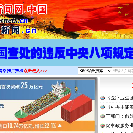
>
网络推广投稿
点击进入>>>
《医疗卫生
《可再生能源
三部门：做好
促家政服务业