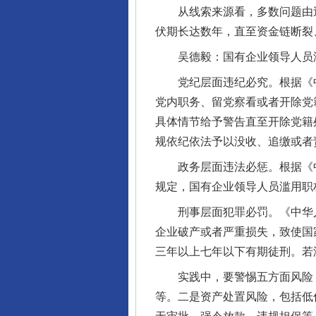
从线索来源看，多数问题由巡
伏期长达数年，直至资金链断裂
吴德毅：国有企业领导人员滥
党纪层面违纪必究。根据《中
党内职务、留党察看或者开除党
具体情节给予警告直至开除党籍
规依纪依法予以没收、追缴或者
政务层面违法必惩。根据《中
规定，国有企业领导人员滥用职
刑事层面犯罪必罚。《中华人
企业破产或者严重损失，致使国
三年以上七年以下有期徒刑。若
实践中，要警惕五方面风险：一
等。二是资产处置风险，包括低