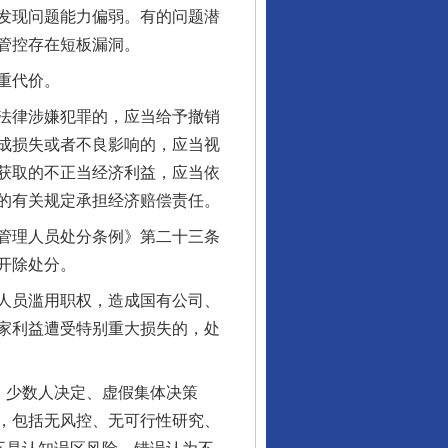
发现问题能力偏弱。有的问题潜
管控存在短板漏洞。
重代价。
法律涉嫌犯罪的，应当给予撤销
成损失或者不良影响的，应当视
获取的不正当经济利益，应当依
的有关规定承担经济赔偿责任。
管理人员处分条例》第二十三条
开除处分。
人员滥用职权，造成国有公司、
家利益遭受特别重大损失的，处
、少数人决定、虚假集体决策
，包括无风控、无可行性研究、