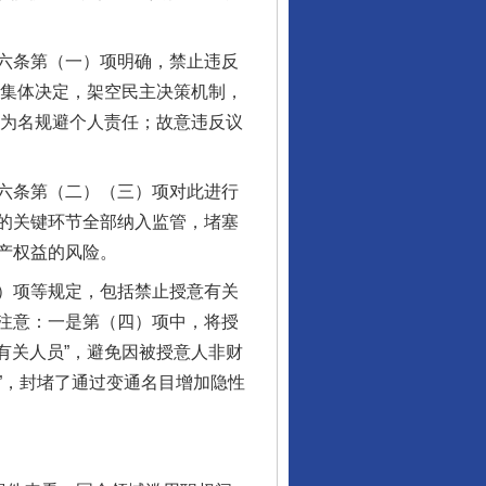
六条第（一）项明确，禁止违反
变集体决定，架空民主决策机制，
”为名规避个人责任；故意违反议
六条第（二）（三）项对此进行
的关键环节全部纳入监管，堵塞
产权益的风险。
）项等规定，包括禁止授意有关
注意：一是第（四）项中，将授
有关人员”，避免因被授意人非财
入”，封堵了通过变通名目增加隐性