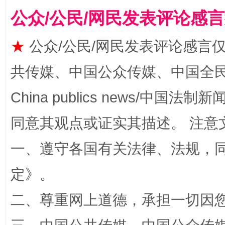
公众/公民/网民发表评论感
★
公众/公民/网民发表评论感言
共传媒、中国公众传媒、中国全民传媒Ch
受贿1.44亿！段成刚被判无期
从幼儿
China publics news/中国法制新闻
同意其观点或证实其描述。 注意
一、遵守各国有关法律、法规，
定
》。
二、尊重网上道德，承担一切因