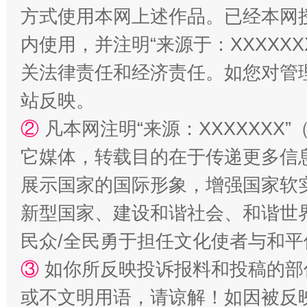
方式使用本网上述作品。已经本网
内使用，并注明“来源于：XXXXX
关法律责任和经济责任。如您对管
站反映。
②
凡本网注明“来源：XXXXXX
它媒体，转载目的在于传递更多信
阿坝州三大球赛在茂县开幕
规模最
展示国家的国际形象，增强国家软
新型国家、建设和谐社会、和谐世界
民众/全民勇于担任文化使者与和
③
如你所反映投诉报料和投稿的部
或不文明用语，请谅解！如因被反