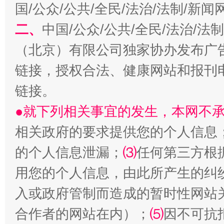
国/公众/公共/全民/法治/法制/新
二、
中国/公众/公共/全民/法治/
千年窑火 生生不息
一
（北京）有限公司独家协办发布广
链接，授权合法、健康网站和报刊
链接。
●就下列相关事宜的发生，本网不
相关政府的要求提供您的个人信息
的个人信息泄漏；
⑶
任何第三方根
揭开“小金库”的免责幌子
用您的个人信息，由此所产生的纠
入或政府管制而造成的暂时性网站
合作者的网站在内）；
⑸
因不可抗