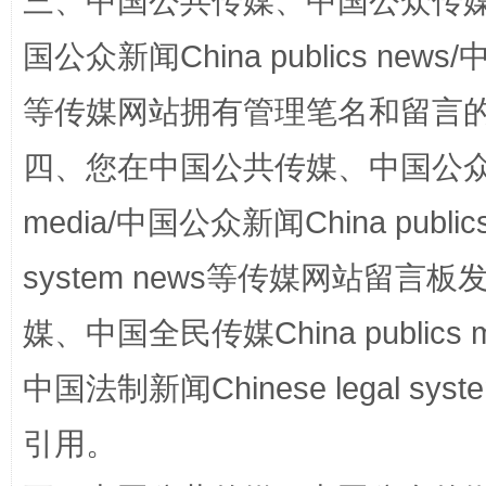
三、中国公共传媒、中国公众传媒、中国全
全民健身五年计划来了！等你上场
国公众新闻China publics news/中
等传媒网站拥有管理笔名和留言
四、您在中国公共传媒、中国公众传媒、
media/中国公众新闻China public
system news等传媒网站留
阿坝州三大球赛在茂县开幕
规模最
媒、中国全民传媒China publics me
中国法制新闻Chinese legal 
引用。