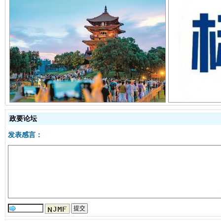
千年窑火 生生不息
一
政要论坛
发表感言：
揭开“小金库”的免责幌子