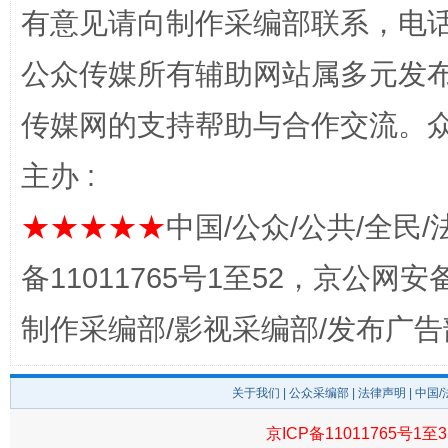
有意见请向制作采编部联系，电话：0
公众传媒所有辅助网站属多元发
传媒网的支持帮助与合作交流。
完善运行机制助力责任有效落实
主办 :
★★★★★
中国/公众/公共/全民/
备11011765号1至52，京公网安备：
制作采编部/影视采编部/发布广告
关于我们
|
公众采编部
|
法律声明
| 中国
公平竞争审查“十大案例”出炉！
一纸欠条
京ICP备11011765号1至3