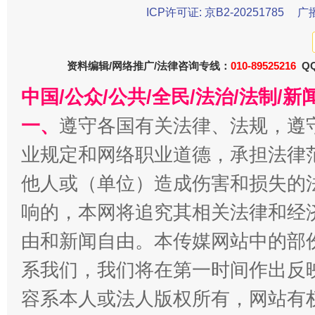
ICP许可证: 京B2-20251785
广
资料编辑/网络推广/法律咨询专线：
010-89525216
QQ
中国/公众/公共/全民/法治/法制/
一、
遵守各国有关法律、法规，遵
业规定和网络职业道德，承担法律
东山县通报“牛蛙产品抗生素超标问题”
法
他人或（单位）造成伤害和损失的
响的，本网将追究其相关法律和经
由和新闻自由。本传媒网站中的部
系我们，我们将在第一时间作出反
容系本人或法人版权所有，网站有