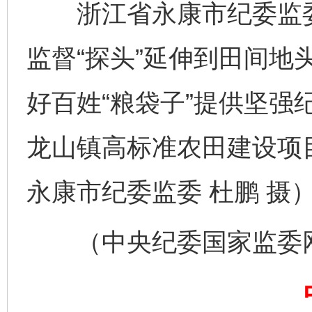
浙江省永康市纪委监委
监督“探头”延伸到田间地
千年窑火 生生不息
一
好百姓“粮袋子”提供坚强
龙山镇高标准农田建设项
永康市纪委监委 杜鹏 摄
（中央纪委国家监委网站
揭开“小金库”的免责幌子