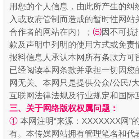
用您的个人信息，由此所产生的纠
国家大学科技园优化重塑工作
入或政府管制而造成的暂时性网站
合作者的网站在内）；
⑸
因不可抗
款及声明中列明的使用方式或免责
报料信息人承认本网所有条款方可
已经阅读本网条款并承担一切因您
网无关。本网只是提供公众/公民/
扯下公款旅游的“隐身衣”
如何以同
互联网法律法规及行业规定和国际
三、关于网络版权权属问题：
①
本网注明“来源：XXXXXXX网”
有。本传媒网站拥有管理笔名和代