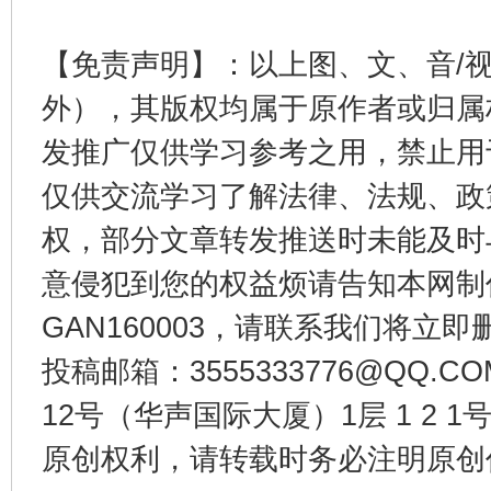
【免责声明】：以上图、文、音/
外），其版权均属于原作者或归属
发推广仅供学习参考之用，禁止用
受贿1.44亿！段成刚被判无期
从幼儿
仅供交流学习了解法律、法规、政
权，部分文章转发推送时未能及时
意侵犯到您的权益烦请告知本网制作采编
GAN160003，请联系我们将立即删
投稿邮箱：3555333776@QQ
12号（华声国际大厦）1层 1 2
原创权利，请转载时务必注明原创作
全民健身五年计划来了！等你上场