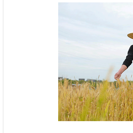
东山县通报“牛蛙产品抗生素超标问题”
法