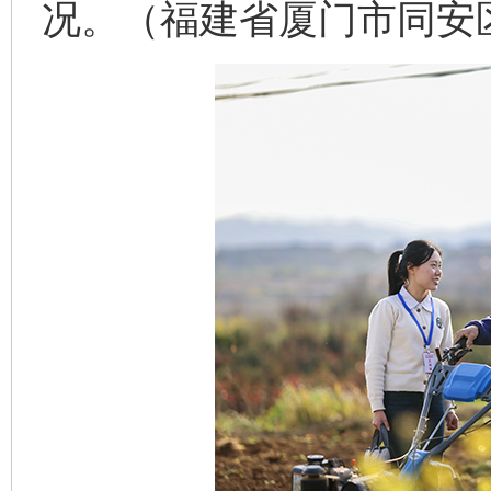
况。（福建省厦门市同安区