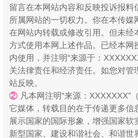
留言在本网站内容和反映投诉报料
所属网站的一切权力。你在本传媒
在网站内转载或修改引用。但未经
“蜀中异人”王建安的艺术幻境
方式使用本网上述作品。已经本网
内使用，并注明“来源于：XXXXX
关法律责任和经济责任。如您对管
站反映。
②
凡本网注明“来源：XXXXXX
它媒体，转载目的在于传递更多信
展示国家的国际形象，增强国家软
新型国家、建设和谐社会、和谐世界