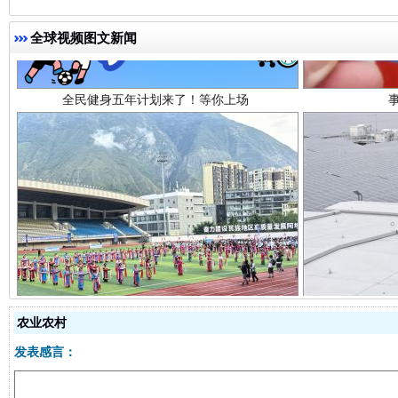
全球视频图文新闻
阿坝州三大球赛在茂县开幕
规模最
农业农村
发表感言：