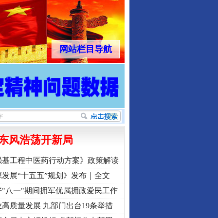
网站栏目导航
东风浩荡开新局
强基工程中医药行动方案》政策解读
发展“十五五”规划》发布｜全文
"八一"期间拥军优属拥政爱民工作
高质量发展 九部门出台19条举措