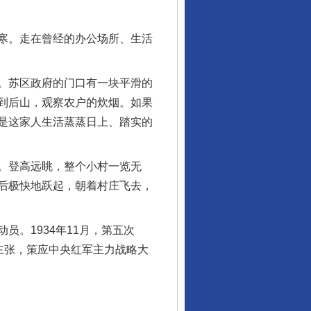
寒。走在曾经的办公场所、生活
。苏区政府的门口有一块平滑的
到后山，观察农户的炊烟。如果
是这家人生活蒸蒸日上、踏实的
。登高远眺，整个小村一览无
后极快地跃起，朝着村庄飞去，
。1934年11月，第五次
主张，策应中央红军主力战略大