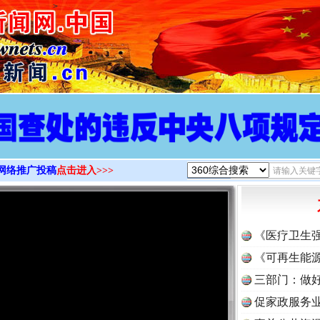
>
网络推广投稿
点击进入>>>
《医疗卫生
《可再生能源
三部门：做好
促家政服务业