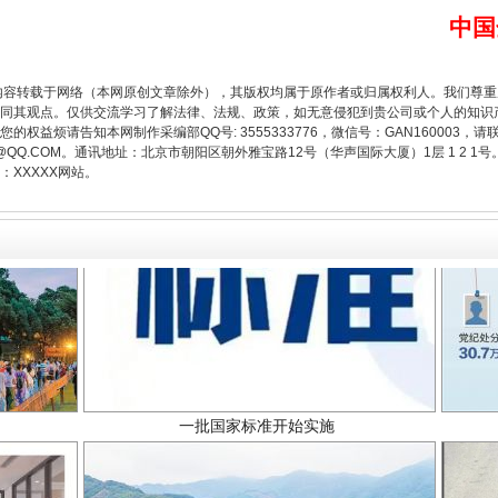
题”
法徽映军营 权益有保障
中国
内容转载于网络（本网原创文章除外），其版权均属于原作者或归属权利人。我们尊
同其观点。仅供交流学习了解法律、法规、政策，如无意侵犯到贵公司或个人的知识
权益烦请告知本网制作采编部QQ号: 3555333776，微信号：GAN160003，请
3776@QQ.COM。通讯地址：北京市朝阳区朝外雅宝路12号（华声国际大厦）1层 1 
XXXXX网站。
一批国家标准开始实施