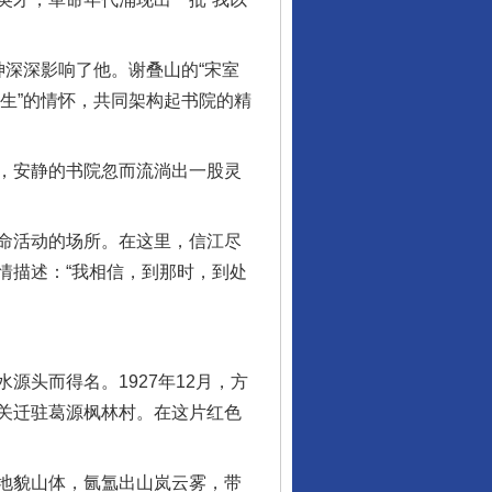
深深影响了他。谢叠山的“宋室
苍生”的情怀，共同架构起书院的精
，安静的书院忽而流淌出一股灵
命活动的场所。在这里，信江尽
情描述：“我相信，到那时，到处
头而得名。1927年12月，方
机关迁驻葛源枫林村。在这片红色
地貌山体，氤氲出山岚云雾，带