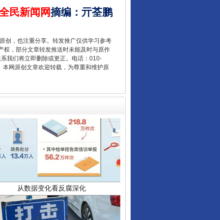
让核能赋能千行百业
全民新闻网
摘编
：
亓荃鹏
重原创，也注重分享。转发推广仅供学习参考
产权，部分文章转发推送时未能及时与原作
联系我们将立即删除或更正。电话：010-
2 1号。本网原创文章欢迎转载，为尊重和维护原
从数据变化看反腐深化